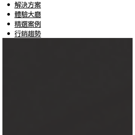
解決方案
體驗大廳
精選案例
行銷趨勢