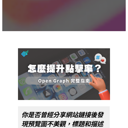
你是否曾經分享網站鏈接後發
現預覽圖不美觀，標題和描述