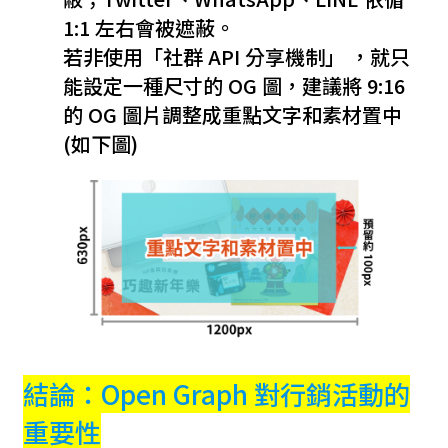
1:1 左右會被遮蔽。
若非使用「社群 API 分享機制」 ，就只
能設定一種尺寸的 OG 圖，建議將 9:16
的 OG 圖片調整成重點文字和素材置中
(如下圖)
結論：Open Graph 對行銷活動的
重要性