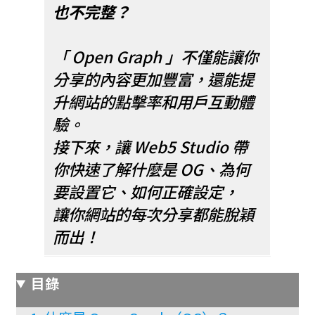
也不完整？
「 Open Graph 」不僅能讓你
分享的內容更加豐富，還能提
升網站的點擊率和用戶互動體
驗。
接下來，讓 Web5 Studio 帶
你快速了解什麼是 OG、為何
要設置它、如何正確設定，
讓你網站的每次分享都能脫穎
而出！
目錄