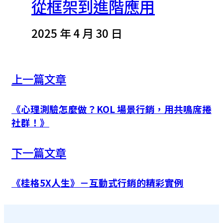
從框架到進階應用
2025 年 4 月 30 日
上一篇文章
《心理測驗怎麼做？KOL 場景行銷，用共鳴席捲
社群！》
下一篇文章
《桂格5X人生》－互動式行銷的精彩實例