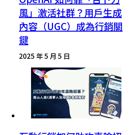
風」激活社群？用戶生成
內容（UGC）成為行銷關
鍵
2025 年 5 月 5 日