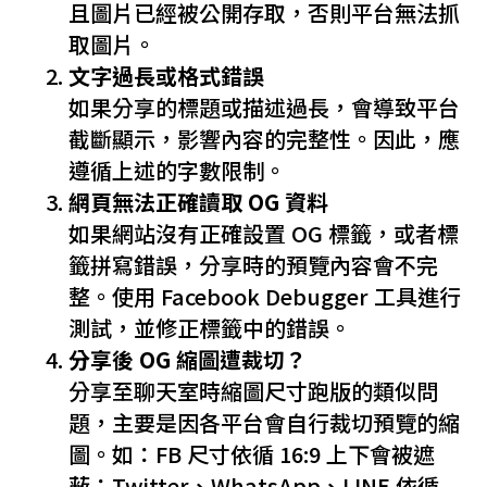
且圖片已經被公開存取，否則平台無法抓
取圖片。
文字過長或格式錯誤
如果分享的標題或描述過長，會導致平台
截斷顯示，影響內容的完整性。因此，應
遵循上述的字數限制。
網頁無法正確讀取 OG 資料
如果網站沒有正確設置 OG 標籤，或者標
籤拼寫錯誤，分享時的預覽內容會不完
整。使用 Facebook Debugger 工具進行
測試，並修正標籤中的錯誤。
分享後 OG 縮圖遭裁切？
分享至聊天室時縮圖尺寸跑版的類似問
題，主要是因各平台會自行裁切預覽的縮
圖。如：FB 尺寸依循 16:9 上下會被遮
蔽；Twitter、WhatsApp、LINE 依循