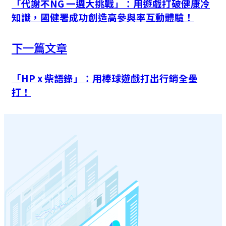
「代謝不NG 一週大挑戰」：用遊戲打破健康冷
知識，國健署成功創造高參與率互動體驗！
下一篇文章
「HP x 柴語錄」：用棒球遊戲打出行銷全壘
打！