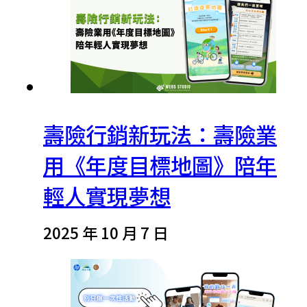
壽險行銷新玩法：壽險業
用《年度目標地圖》陪年
輕人實現夢想
2025 年 10 月 7 日