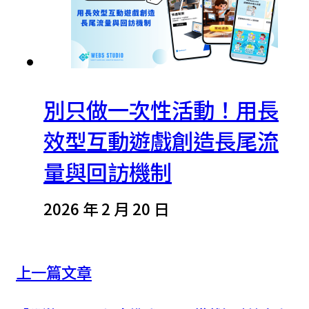
別只做一次性活動！用長
效型互動遊戲創造長尾流
量與回訪機制
2026 年 2 月 20 日
上一篇文章