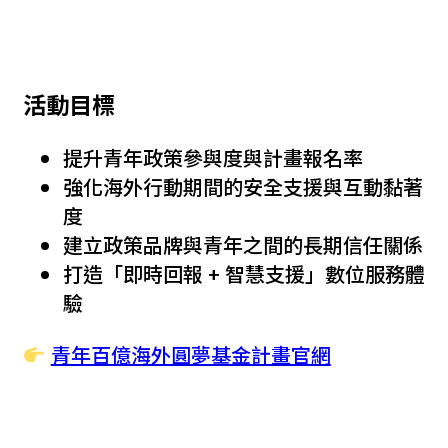
活動目標
提升青年政策參與度與計畫報名率
強化海外行動期間的安全支援與互動黏著
度
建立政策品牌與青年之間的長期信任關係
打造「即時回報 + 智慧支援」數位服務體
驗
青年百億海外圓夢基金計畫官網