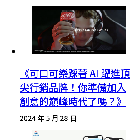
《可口可樂踩著 AI 躍進頂
尖行銷品牌！你準備加入
創意的巔峰時代了嗎？》
2024 年 5 月 28 日