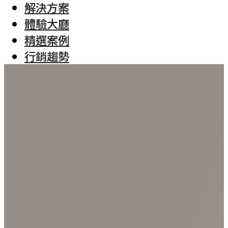
解決方案
體驗大廳
精選案例
行銷趨勢