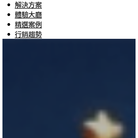
解決方案
體驗大廳
精選案例
行銷趨勢