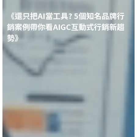
《還只把AI當工具? 5個知名品牌行
銷案例帶你看AIGC互動式行銷新趨
勢》