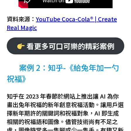
資料來源：
YouTube Coca-Cola® | Create
Real Magic
看更多可口可樂的精彩案例
案例 2：知乎-《給兔年加一勺
祝福》
知乎在 2023 年春節於網站上推出讓 AI 為你
畫出兔年祝福的新年創意祝福活動。讓用戶選
擇新年期許的關鍵詞和祝福對象，AI 即生成
相關的祝福語和圖像。儘管技術尚有不足之
處，圖像時常多一隻腳或少一隻手。有趣又新