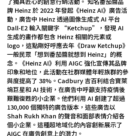
了獨具匠心的創意行銷活動。 知名番茄醬品
牌 Heinz 於 2022 年發起《Heinz AI》廣告活
動，廣告中 Heinz 透過圖像生成式 AI 平台
Dall-E2 輸入關鍵字 “Ketchup”，發現 AI
生成的畫作都包含 Heinz 相關的元素或
logo，這點剛好呼應去年《Draw Ketchup》
一般民眾「想到番茄醬就想到 Heinz」的概
念。《Heinz AI》利用 AIGC 強化宣傳其品牌
印象和地位，此活動在社群媒體年輕族群的參
與度提高了 38%。Cadbury 吉百利結合寶萊
塢巨星和 AI 技術，在廣告中呼籲支持疫情後
艱難復甦的小企業。他們利用 AI 創建了超過
130,000 個獨特的廣告版本，這些廣告以
Shah Rukh Khan 的聲音和面部表情介紹各
個小企業。這種超地域化的內容創新展示了
AIGC 在廣告創意上的潛力。