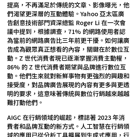
提高，不再滿足於傳統的文章、影像曝光，他
們渴望更深層的互動體驗。Yahoo 亞太區廣
告創意技術部門資深總監 Roger Li 在一次會
議中提到，根據調查，71% 的網路使用者認
為當前的網路廣告比三年前更干擾。如何讓廣
告成為觀眾真正想看的內容，關鍵在於數位互
動。Z 世代消費者現已逐漸掌握消費主動權，
86% 的 Z 世代消費者期望與品牌進行數位互
動。他們生來就對新鮮事物有更強烈的興趣和
接受度，對品牌廣告展現的內容有更多與更透
明的要求，這意味著傳統與數位行銷越來越越
難打動他們。
AIGC 在行銷領域的崛起，標誌著 2023 年消
費者和品牌互動的新方式。人工智慧在行銷領
域的應用已從分析工具擴展到生成式應用，行