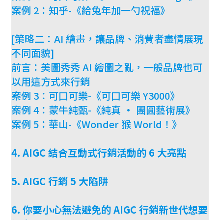
案例 2：知乎-《給兔年加一勺祝福》
[策略二：AI 繪畫，讓品牌、消費者盡情展現
不同面貌]
前言：美圖秀秀 AI 繪圖之亂，一般品牌也可
以用這方式來行銷
案例 3：可口可樂-《可口可樂 Y3000》
案例 4：蒙牛純甄-《純真 · 團圓藝術展》
案例 5：華山-《Wonder 猴 World！》
4. AIGC 結合互動式行銷活動的 6 大亮點
5. AIGC 行銷 5 大陷阱
6. 你要小心無法避免的 AIGC 行銷新世代想要